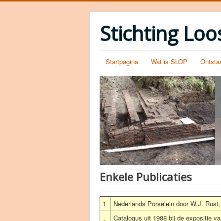
Stichting Loo
Startpagina
Wat is SLOP
Ontsta
Enkele Publicaties
1
Nederlands Porselein door W.J. Rust,
Catalogus uit 1988 bij de expositie