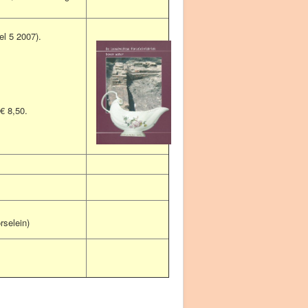
l 5 2007).
€ 8,50.
rselein)